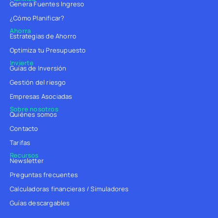
Genera Fuentes Ingreso
¿Cómo Planificar?
Ahorra
Estrategias de Ahorro
Optimiza tu Presupuesto
Invierte
Guías de Inversión
Gestión del riesgo
Empresas Asociadas
Sobre nosotros
Quiénes somos
Contacto
Tarifas
Recursos
Newsletter
Preguntas frecuentes
Calculadoras financieras / Simuladores
Guías descargables