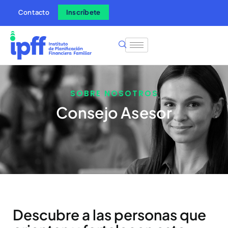
Contacto
Inscríbete
SOBRE NOSOTROS
Consejo Asesor
Descubre a las personas que