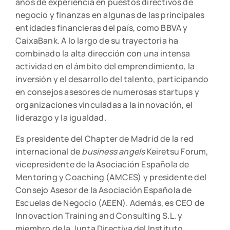
años de experiencia en puestos directivos de
negocio y finanzas en algunas de las principales
entidades financieras del país, como BBVA y
CaixaBank. A lo largo de su trayectoria ha
combinado la alta dirección con una intensa
actividad en el ámbito del emprendimiento, la
inversión y el desarrollo del talento, participando
en consejos asesores de numerosas startups y
organizaciones vinculadas a la innovación, el
liderazgo y la igualdad.
Es presidente del Chapter de Madrid de la red
internacional de
business angels
Keiretsu Forum,
vicepresidente de la Asociación Española de
Mentoring y Coaching (AMCES) y presidente del
Consejo Asesor de la Asociación Española de
Escuelas de Negocio (AEEN). Además, es CEO de
Innovaction Training and Consulting S.L. y
miembro de la Junta Directiva del Instituto