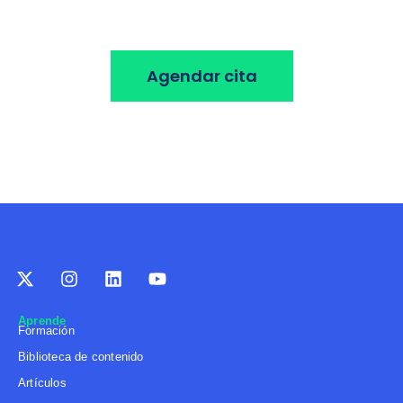
a tus necesidades y metas.
Agendar cita
Aprende
Formación
Biblioteca de contenido
Artículos