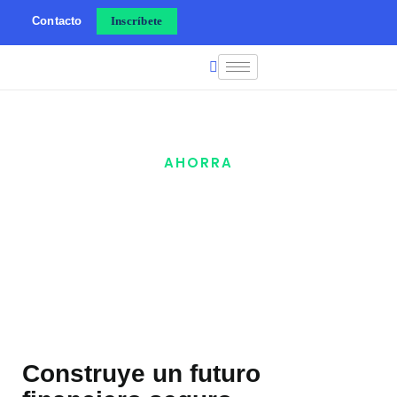
Contacto
Inscríbete
AHORRA
Estrategias de ahorro
Construye un futuro