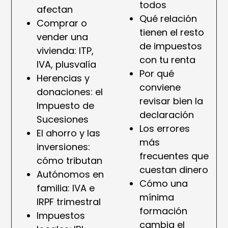
todos
afectan
Qué relación
Comprar o
tienen el resto
vender una
de impuestos
vivienda: ITP,
con tu renta
IVA, plusvalía
Por qué
Herencias y
conviene
donaciones: el
revisar bien la
Impuesto de
declaración
Sucesiones
Los errores
El ahorro y las
más
inversiones:
frecuentes que
cómo tributan
cuestan dinero
Autónomos en
Cómo una
familia: IVA e
mínima
IRPF trimestral
formación
Impuestos
cambia el