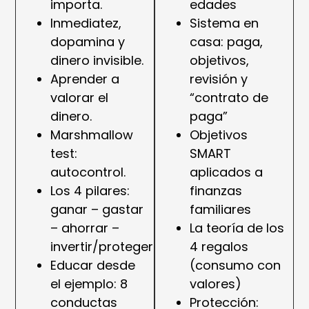
importa.
edades
Inmediatez,
Sistema en
dopamina y
casa: paga,
dinero invisible.
objetivos,
Aprender a
revisión y
valorar el
“contrato de
dinero.
paga”
Marshmallow
Objetivos
test:
SMART
autocontrol.
aplicados a
Los 4 pilares:
finanzas
ganar – gastar
familiares
– ahorrar –
La teoría de los
invertir/proteger
4 regalos
Educar desde
(consumo con
el ejemplo: 8
valores)
conductas
Protección: