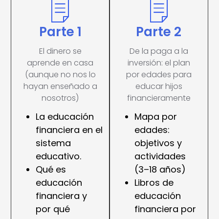
Parte 1
Parte 2
El dinero se
De la paga a la
aprende en casa
inversión: el plan
(aunque no nos lo
por edades para
hayan enseñado a
educar hijos
nosotros)
financieramente
La educación
Mapa por
financiera en el
edades:
sistema
objetivos y
educativo.
actividades
Qué es
(3–18 años)
educación
Libros de
financiera y
educación
por qué
financiera por