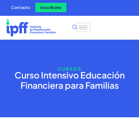
Contacto
Inscríbete
CURSOS
Curso Intensivo Educación
Financiera para Familias