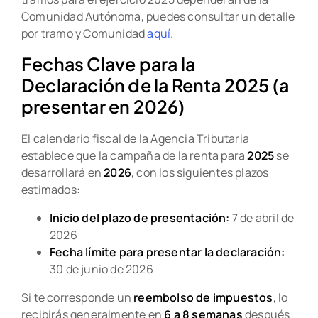
Comunidad Autónoma, puedes consultar un detalle
por tramo y Comunidad
aquí
.
Fechas Clave para la
Declaración de la Renta 2025 (a
presentar en 2026)
El calendario fiscal de la Agencia Tributaria
establece que la campaña de la renta para
2025
se
desarrollará en
2026
, con los siguientes plazos
estimados:
Inicio del plazo de presentación:
7 de abril de
2026
Fecha límite para presentar la declaración:
30 de junio de 2026
Si te corresponde un
reembolso de impuestos
, lo
recibirás generalmente en
6 a 8 semanas
después