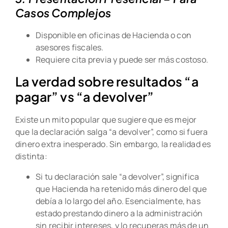
Casos Complejos
Disponible en oficinas de Hacienda o con
asesores fiscales.
Requiere cita previa y puede ser más costoso.
La verdad sobre resultados “a
pagar” vs “a devolver”
Existe un mito popular que sugiere que es mejor
que la declaración salga “a devolver”, como si fuera
dinero extra inesperado. Sin embargo, la realidad es
distinta:
Si tu declaración sale “a devolver”, significa
que Hacienda ha retenido más dinero del que
debía a lo largo del año. Esencialmente, has
estado prestando dinero a la administración
sin recibir intereses, y lo recuperas más de un