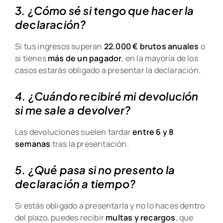
3. ¿Cómo sé si tengo que hacer la
declaración?
Si tus ingresos superan
22.000 € brutos anuales
o
si tienes
más de un pagador
, en la mayoría de los
casos estarás obligado a presentar la declaración.
4. ¿Cuándo recibiré mi devolución
si me sale a devolver?
Las devoluciones suelen tardar
entre 6 y 8
semanas
tras la presentación.
5. ¿Qué pasa si no presento la
declaración a tiempo?
Si estás obligado a presentarla y no lo haces dentro
del plazo, puedes recibir
multas y recargos
, que