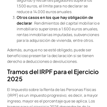
segundo y restantes pagadores supera los
1.500 euros, el límite para no declarar se
reduce a 14.000 euros anuales.
Otros casos en los que hay obligación de
declarar
: Rendimientos del capital mobiliario e
inmobiliario superiores a 1.600 euros anuales,
rentas inmobiliarias imputadas, subvenciones
para la adquisición de vivienda, entre otros.
Además, aunque no se esté obligado, puede ser
beneficioso presentar la declaración si se tienen
derecho a deducciones o devoluciones.
Tramos del IRPF para el Ejercicio
2025
El Impuesto sobre la Renta de las Personas Físicas
(IRPF) es un impuesto progresivo; es decir, a mayor
ingreso, mayor es el porcentaje que se aplica. Los
tramos para el ejercicio 2025 dependerán de la