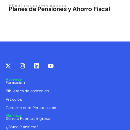
Planificación Financiera
Planes de Pensiones y Ahorro Fiscal
Aprende
Formación
Biblioteca de contenido
Artículos
Conocimiento Personalidad
Planifica
Genera Fuentes Ingreso
¿Cómo Planificar?