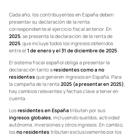
Cada año, los contribuyentes en España deben
presentar su declaración de la renta
correspondiente al ejercicio fiscal anterior. En
2025
, se presenta la declaración de la renta de
2025
, que incluye todos los ingresos obtenidos
entre el
1 de enero y el 31 de diciembre de 2025
.
El sistema fiscal español obliga a presentar la
declaración tanto a
residentes como a no
residentes
que generen ingresos en España. Para
la campaña de la renta
2025 (a presentar en 2025)
,
hay cambios relevantes y fechas clave a tener en
cuenta.
Los
residentes en España
tributan por sus
ingresos globales
, incluyendo sueldos, actividad
autónoma, inversiones y otros ingresos. En cambio,
los
no residentes
tributan exclusivamente por los