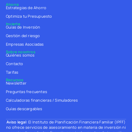
Ahorra
Estrategias de Ahorro
Optimiza tu Presupuesto
Invierte
Guías de Inversión
Gestión del riesgo
Empresas Asociadas
Sobre nosotros
Quiénes somos
Contacto
Tarifas
Recursos
Newsletter
Preguntas frecuentes
Calculadoras financieras / Simuladores
Guías descargables
Aviso legal
: El Instituto de Planificación Financiera Familiar (IPFF)
no ofrece servicios de asesoramiento en materia de inversión ni