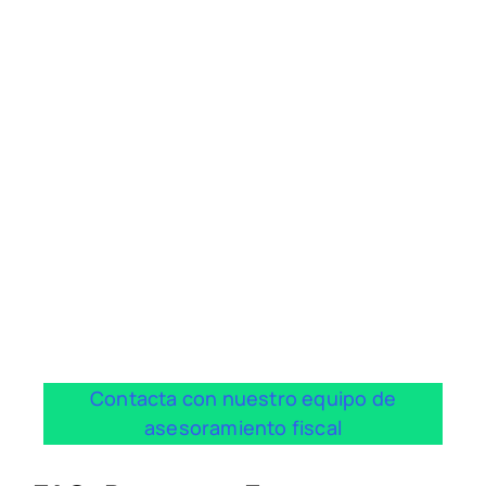
¿Tu situación fiscal tiene
alguna particularidad
este año?
Varios pagadores, ingresos por alquiler, actividad
autónoma, inversiones, deducciones por familia…
cada caso es diferente y una revisión profesional
puede ayudarte.
Contamos con asesores fiscales especializados en
planificación tributaria familiar. Analizamos tu
situación, resolvemos tus dudas y te ayudamos a
presentar una declaración correcta y optimizada.
Contacta con nuestro equipo de
asesoramiento fiscal