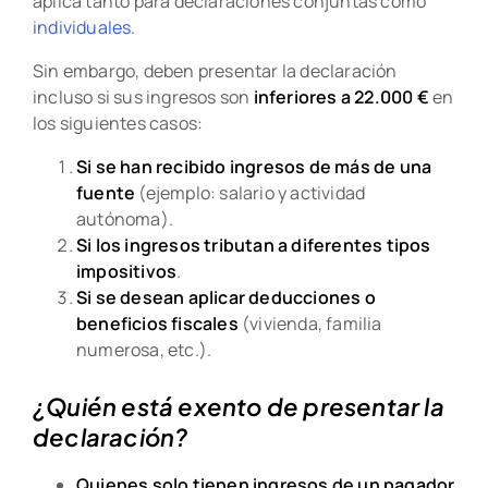
aplica tanto para declaraciones conjuntas como
individuales
.
Sin embargo, deben presentar la declaración
incluso si sus ingresos son
inferiores a 22.000 €
en
los siguientes casos:
Si se han recibido ingresos de más de una
fuente
(ejemplo: salario y actividad
autónoma).
Si los ingresos tributan a diferentes tipos
impositivos
.
Si se desean aplicar deducciones o
beneficios fiscales
(vivienda, familia
numerosa, etc.).
¿Quién está exento de presentar la
declaración?
Quienes solo tienen ingresos de un pagador